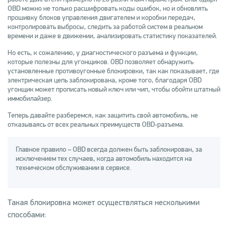
OBD можно не только расшифровать коды ошибок, но и обновлять
прошивку блоков управления двигателем и коробки передач,
контролировать выбросы, следить за работой систем в реальном
времени и даже в движении, анализировать статистику показателей.
Но есть, к сожалению, у диагностического разъема и функции,
которые полезны для угонщиков. OBD позволяет обнаружить
установленные противоугонные блокировки, так как показывает, где
электрическая цепь заблокирована, кроме того, благодаря OBD
угонщик может прописать новый ключ или чип, чтобы обойти штатный
иммобилайзер.
Теперь давайте разберемся, как защитить свой автомобиль, не
отказываясь от всех реальных преимуществ OBD-разъема.
Главное правило – OBD всегда должен быть заблокирован, за
исключением тех случаев, когда автомобиль находится на
техническом обслуживании в сервисе.
Такая блокировка может осуществляться несколькими
способами: