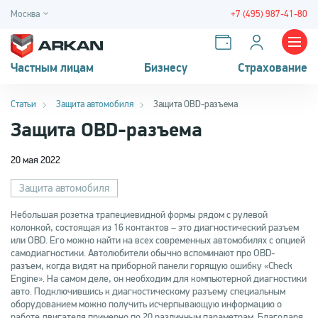
Москва
+7 (495) 987-41-80
Частным лицам
Бизнесу
Страхование
Статьи
Защита автомобиля
Защита OBD-разъема
Защита OBD-разъема
20 мая 2022
Защита автомобиля
Небольшая розетка трапециевидной формы рядом с рулевой
колонкой, состоящая из 16 контактов – это диагностический разъем
или OBD. Его можно найти на всех современных автомобилях с опцией
самодиагностики. Автолюбители обычно вспоминают про OBD-
разъем, когда видят на приборной панели горящую ошибку «Check
Engine». На самом деле, он необходим для компьютерной диагностики
авто. Подключившись к диагностическому разъему специальным
оборудованием можно получить исчерпывающую информацию о
работе двигателя примерно по 20 различным параметрам. Благодаря