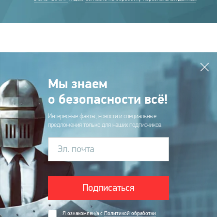
Мы знаем
о безопасности всё!
Интересные факты, новости и специальные
предложения только для наших подписчиков.
Эл. почта
Подписаться
Я ознакомлен/а с
Политикой обработки