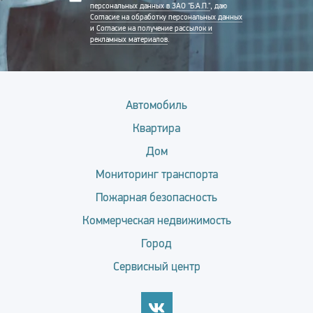
персональных данных в ЗАО "Б.А.П."
, даю
Согласие на обработку персональных данных
и
Согласие на получение рассылок и
рекламных материалов
.
Автомобиль
Квартира
Дом
Мониторинг транспорта
Пожарная безопасность
Коммерческая недвижимость
Город
Сервисный центр