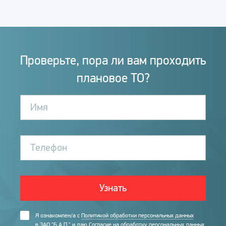
Проверьте, пора ли вам проходить
плановое ТО?
Имя
Телефон
Я ознакомлен/а с
Политикой обработки персональных данных
в ЗАО "Б.А.П."
и даю
Согласие на обработку персональных данных
.