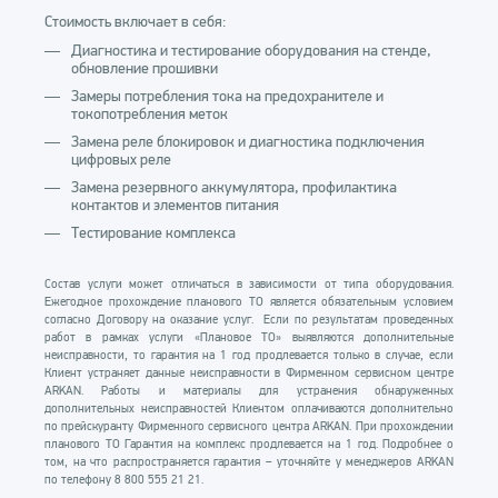
Стоимость включает в себя:
Диагностика и тестирование оборудования на стенде,
обновление прошивки
Замеры потребления тока на предохранителе и
токопотребления меток
Замена реле блокировок и диагностика подключения
цифровых реле
Замена резервного аккумулятора, профилактика
контактов и элементов питания
Тестирование комплекса
Состав услуги может отличаться в зависимости от типа оборудования.
Ежегодное прохождение планового ТО является обязательным условием
согласно Договору на оказание услуг. Если по результатам проведенных
работ в рамках услуги «Плановое ТО» выявляются дополнительные
неисправности, то гарантия на 1 год продлевается только в случае, если
Клиент устраняет данные неисправности в Фирменном сервисном центре
ARKAN. Работы и материалы для устранения обнаруженных
дополнительных неисправностей Клиентом оплачиваются дополнительно
по прейскуранту Фирменного сервисного центра ARKAN. При прохождении
планового ТО Гарантия на комплекс продлевается на 1 год. Подробнее о
том, на что распространяется гарантия – уточняйте у менеджеров ARKAN
по телефону 8 800 555 21 21.