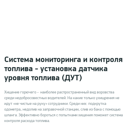
Система мониторинга и контроля
топлива - установка датчика
уровня топлива (ДУТ)
Хищение горючего - наиболее распространенный вид воровства
среди недобросовестных водителей. На какие только ухищрения не
идут «не чистые на руку» сотрудники. Среди них: подкрутка
одометра, недолив на заправочной станции, слив из бака с помощью
шланга. Эффективно бороться с попытками хищения поможет система
контроля расхода топлива.