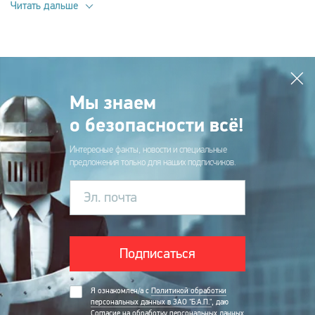
Читать дальше
Мы знаем
о безопасности всё!
Интересные факты, новости и специальные
предложения только для наших подписчиков.
Эл. почта
Подписаться
Я ознакомлен/а с
Политикой обработки
персональных данных в ЗАО "Б.А.П."
, даю
Согласие на обработку персональных данных