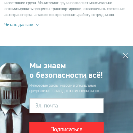
и состояние груза. Мониторинг груза позволяет максимально
оптимизировать процессы транспортировки, отслеживать состояние
автотранспорта, а также контролировать работу сотрудников.
Читать дальше
Мы знаем
о безопасности всё!
Интересные факты, новости и специальные
предложения только для наших подписчиков.
Эл. почта
Подписаться